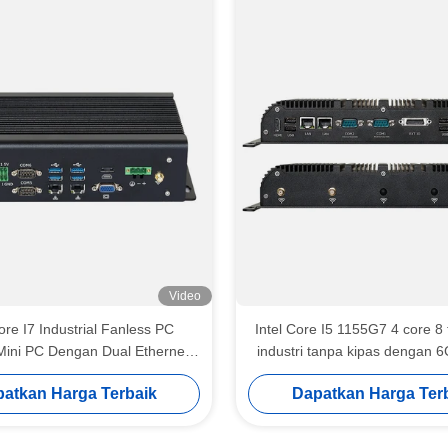
Video
ore I7 Industrial Fanless PC
Intel Core I5 1155G7 4 core 8
ini PC Dengan Dual Ethernet
industri tanpa kipas dengan 
Hexa COM
dan GPIO
atkan Harga Terbaik
Dapatkan Harga Ter