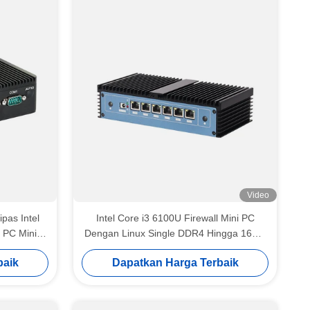
Video
as Intel
Intel Core i3 6100U Firewall Mini PC
 PC Mini
Dengan Linux Single DDR4 Hingga 16GB
Dan GPIO
baik
Dapatkan Harga Terbaik