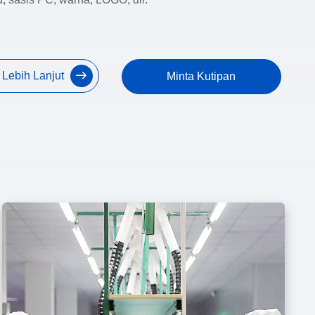
 Lebih Lanjut
Minta Kutipan