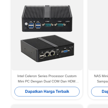
Intel Celeron Series Processor Custom
NAS Mini
Mini PC Dengan Dual COM Dan HDMI
Sampai
Untuk Industri
Dapatkan Harga Terbaik
Dap