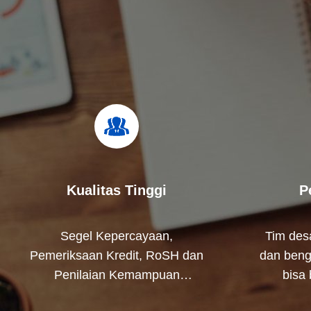
Kualitas Tinggi
P
Segel Kepercayaan,
Tim desa
Pemeriksaan Kredit, RoSH dan
dan beng
Penilaian Kemampuan
bisa
Pemasok. perusahaan memiliki
mengem