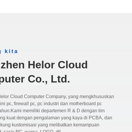
g kita
zhen Helor Cloud
uter Co., Ltd.
elor Cloud Computer Company, yang mengkhususkan
ini pc, firewall pc, pc industri dan motherboard pc
ahun.Kami memiliki departemen R & D dengan tim
ang kuat dengan pengalaman yang kaya di PCBA, dan
kung kustomisasi yang melibatkan kemampuan
, sasis PC, warna, LOGO, dll.