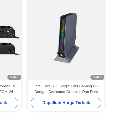
Video
Video
 thread PC
Intel Core i7 i9 Single LAN Gaming PC
6COM WiFi
Dengan Dedicated Graphics Dan Dual
Fan
baik
Dapatkan Harga Terbaik