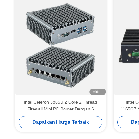
Video
Intel Celeron 3865U 2 Core 2 Thread
Intel C
Firewall Mini PC Router Dengan 6
1165G7 M
Ethernet DDR4
Dapatkan Harga Terbaik
Dap