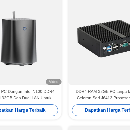
Video
 PC Dengan Intel N100 DDR4
DDR4 RAM 32GB PC tanpa kip
 32GB Dan Dual LAN Untuk
Celeron Seri J6412 Prosesor
Rumah Kantor
Industri
atkan Harga Terbaik
Dapatkan Harga Ter