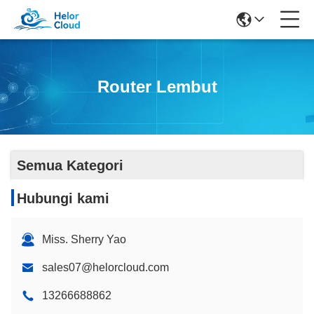
Router Lembut
Semua Kategori
Hubungi kami
Miss. Sherry Yao
sales07@helorcloud.com
13266688862