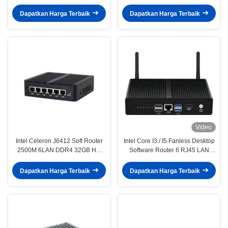
LAN Untuk Rumah Kantor
Router Dengan WiFi
Dapatkan Harga Terbaik
Dapatkan Harga Terbaik
Video
Intel Celeron J6412 Soft Router
Intel Core I3 / I5 Fanless Desktop
2500M 6LAN DDR4 32GB HD
Software Router 6 RJ45 LAN
Display Mini PC
DDR3 8GB RAM
Dapatkan Harga Terbaik
Dapatkan Harga Terbaik