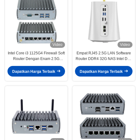
Video
Video
Intel Core i3 1125G4 Firewall Soft
Empat RJ45 2.5G LAN Software
Router Dengan Enam 2.5G
Router DDR4 32G NAS Intel Dan
Ethernet Dan Satu COM Port
AMD Firewall Mini PC
Dapatkan Harga Terbaik
Dapatkan Harga Terbaik