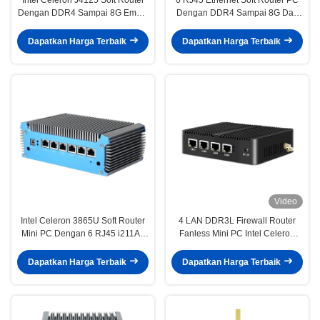
Dengan DDR4 Sampai 8G Empat
Dengan DDR4 Sampai 8G Dan
Gigabit Ethernet PFsense
Intel Celeron 3865U Processor
Dapatkan Harga Terbaik
Dapatkan Harga Terbaik
Video
Intel Celeron 3865U Soft Router
4 LAN DDR3L Firewall Router
Mini PC Dengan 6 RJ45 i211AT
Fanless Mini PC Intel Celeron
Gigabit LAN Dan DDR4 RAM
Seri J1900
Dapatkan Harga Terbaik
Dapatkan Harga Terbaik