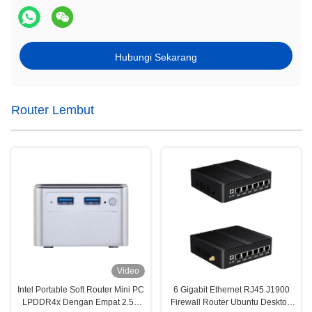
Hubungi Sekarang
Router Lembut
Video
Intel Portable Soft Router Mini PC
6 Gigabit Ethernet RJ45 J1900
LPDDR4x Dengan Empat 2.5G
Firewall Router Ubuntu Desktop