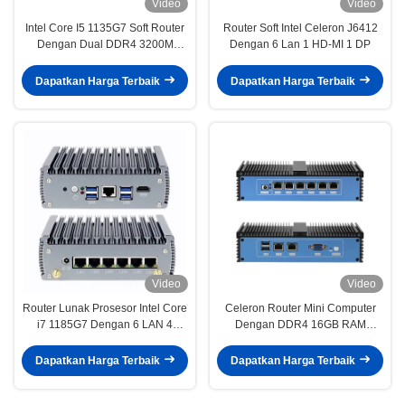
Video
Video
Intel Core I5 1135G7 Soft Router
Router Soft Intel Celeron J6412
Dengan Dual DDR4 3200M
Dengan 6 Lan 1 HD-MI 1 DP
Hingga 64G
Dapatkan Harga Terbaik
Dapatkan Harga Terbaik
Video
Video
Router Lunak Prosesor Intel Core
Celeron Router Mini Computer
i7 1185G7 Dengan 6 LAN 4
Dengan DDR4 16GB RAM
USB3.1
Metode Pendingin Tanpa Kipas
Dapatkan Harga Terbaik
Dapatkan Harga Terbaik