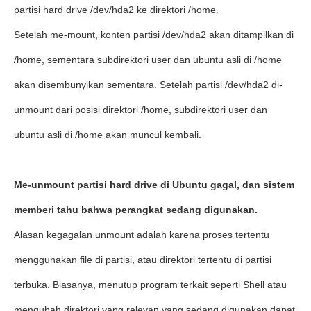
partisi hard drive /dev/hda2 ke direktori /home.
Setelah me-mount, konten partisi /dev/hda2 akan ditampilkan di
/home, sementara subdirektori user dan ubuntu asli di /home
akan disembunyikan sementara. Setelah partisi /dev/hda2 di-
unmount dari posisi direktori /home, subdirektori user dan
ubuntu asli di /home akan muncul kembali.
Me-unmount partisi hard drive di Ubuntu gagal, dan sistem
memberi tahu bahwa perangkat sedang digunakan.
Alasan kegagalan unmount adalah karena proses tertentu
menggunakan file di partisi, atau direktori tertentu di partisi
terbuka. Biasanya, menutup program terkait seperti Shell atau
mengubah direktori yang relevan yang sedang digunakan dapat