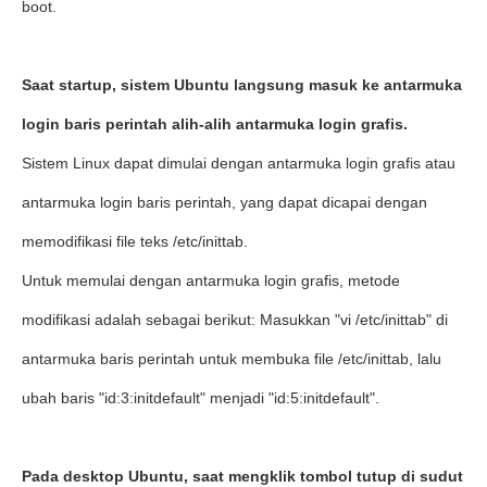
boot.
Saat startup, sistem Ubuntu langsung masuk ke antarmuka
login baris perintah alih-alih antarmuka login grafis.
Sistem Linux dapat dimulai dengan antarmuka login grafis atau
antarmuka login baris perintah, yang dapat dicapai dengan
memodifikasi file teks /etc/inittab.
Untuk memulai dengan antarmuka login grafis, metode
modifikasi adalah sebagai berikut: Masukkan "vi /etc/inittab" di
antarmuka baris perintah untuk membuka file /etc/inittab, lalu
ubah baris "id:3:initdefault" menjadi "id:5:initdefault".
Pada desktop Ubuntu, saat mengklik tombol tutup di sudut