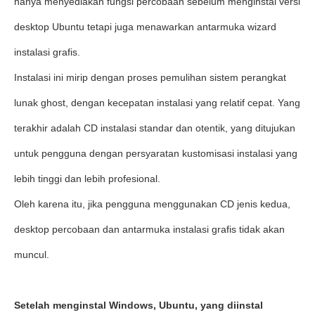
hanya menyediakan fungsi percobaan sebelum menginstal versi
desktop Ubuntu tetapi juga menawarkan antarmuka wizard
instalasi grafis.
Instalasi ini mirip dengan proses pemulihan sistem perangkat
lunak ghost, dengan kecepatan instalasi yang relatif cepat. Yang
terakhir adalah CD instalasi standar dan otentik, yang ditujukan
untuk pengguna dengan persyaratan kustomisasi instalasi yang
lebih tinggi dan lebih profesional.
Oleh karena itu, jika pengguna menggunakan CD jenis kedua,
desktop percobaan dan antarmuka instalasi grafis tidak akan
muncul.
Setelah menginstal Windows, Ubuntu, yang diinstal