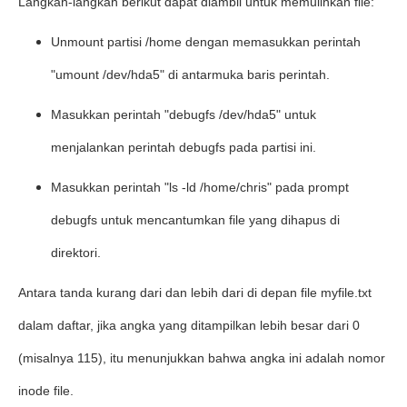
Langkah-langkah berikut dapat diambil untuk memulihkan file:
Unmount partisi /home dengan memasukkan perintah
"umount /dev/hda5" di antarmuka baris perintah.
Masukkan perintah "debugfs /dev/hda5" untuk
menjalankan perintah debugfs pada partisi ini.
Masukkan perintah "ls -ld /home/chris" pada prompt
debugfs untuk mencantumkan file yang dihapus di
direktori.
Antara tanda kurang dari dan lebih dari di depan file myfile.txt
dalam daftar, jika angka yang ditampilkan lebih besar dari 0
(misalnya 115), itu menunjukkan bahwa angka ini adalah nomor
inode file.