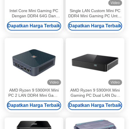
Video
Intel Core Mini Gaming PC
Single LAN Custom Mini PC
Dengan DDR4 64G Dan
DDR4 Mini Gaming PC Untuk
VEGA 4G Grafis Diskrit
Rumah Dan Kantor
Dapatkan Harga Terbaik
Dapatkan Harga Terbaik
Video
Video
AMD Ryzen 9 5900HX Mini
AMD Ryzen 9 5900HX Mini
PC 2 LAN DDR4 Mini Game
Gaming PC Dual LAN Dual
PC Dengan Large Flow Fan
HD DDR4 64GB Dengan Fan
Dapatkan Harga Terbaik
Dapatkan Harga Terbaik