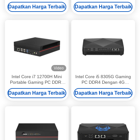
Win10 11 Untuk Rumah
LAN Tiga Tampilan Mini
Dapatkan Harga Terbaik
Dapatkan Harga Terbaik
Kantor
Komputer
Video
Intel Core i7 12700H Mini
Intel Core i5 8305G Gaming
Portable Gaming PC DDR4
PC DDR4 Dengan 4G
4GB Discrete Graphics Card
Discrete Graphics
Dapatkan Harga Terbaik
Dapatkan Harga Terbaik
Mini PC