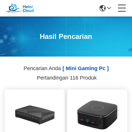
Hasil Pencarian
Pencarian Anda
[ Mini Gaming Pc ]
Pertandingan 116 Produk