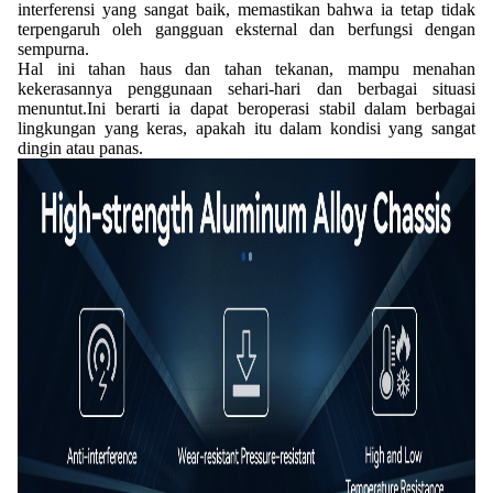
interferensi yang sangat baik, memastikan bahwa ia tetap tidak
terpengaruh oleh gangguan eksternal dan berfungsi dengan
sempurna.
Hal ini tahan haus dan tahan tekanan, mampu menahan
kekerasannya penggunaan sehari-hari dan berbagai situasi
menuntut.Ini berarti ia dapat beroperasi stabil dalam berbagai
lingkungan yang keras, apakah itu dalam kondisi yang sangat
dingin atau panas.