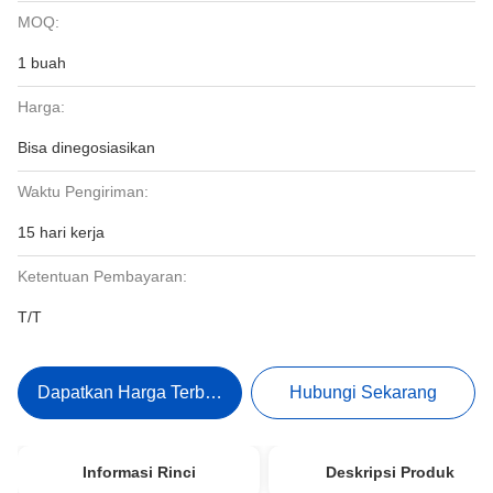
MOQ:
1 buah
Harga:
Bisa dinegosiasikan
Waktu Pengiriman:
15 hari kerja
Ketentuan Pembayaran:
T/T
Dapatkan Harga Terbaik
Hubungi Sekarang
Informasi Rinci
Deskripsi Produk