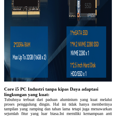
Core i5 PC Industri tanpa kipas Daya adaptasi
lingkungan yang kuat:
Tubuhnya terbuat dari paduan aluminium yang kuat melalui
proses penggulung dingin. Hal ini tidak hanya memberinya
tampilan yang ramping dan tahan lama tetapi juga menawarkan
sejumlah fitur yang luar biasa.Ini memiliki kemampuan anti