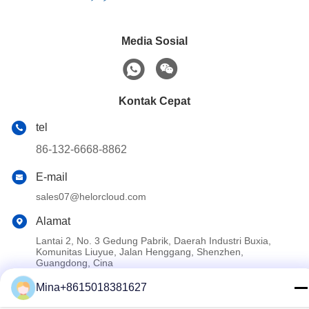
Media Sosial
Kontak Cepat
tel
86-132-6668-8862
E-mail
sales07@helorcloud.com
Alamat
Lantai 2, No. 3 Gedung Pabrik, Daerah Industri Buxia,
Komunitas Liuyue, Jalan Henggang, Shenzhen,
Guangdong, Cina
Mina+8615018381627
Kebijakan Privasi
|
Sitemap