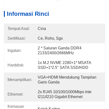
Informasi Rinci
Tempat Asal:
Cina
Sertifikasi:
Ce, Rohs, Sgs
2 * Saluran Ganda DDR4 
Ingatan:
2133/2400/2666MHz
1x M.2 NVME 2280+1* MSATA 
Harddisk:
SSD+1*2.5" SATA SSD/HDD
VGA+HDMI Mendukung Tampilan 
Menampilkan:
Garis Ganda
2x RJ45 10/100/1000Mbps Inte 
Ethernet:
I211/i210 Gigabit Ethernet
Kemasan
Kotak Karton