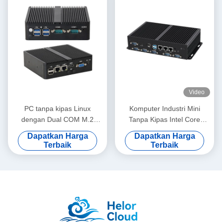
Video
PC tanpa kipas Linux
Komputer Industri Mini
dengan Dual COM M.2
Tanpa Kipas Intel Core
Storage Industrial Intel
Series Processor 1115G4
Dapatkan Harga
Dapatkan Harga
J6412 Mini PC
3LAN 6COM DDR4 RAM
Terbaik
Terbaik