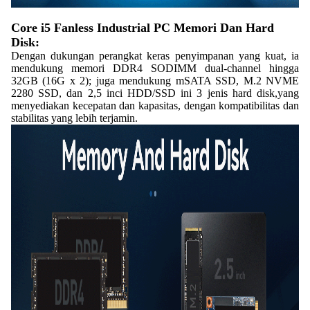
Core i5 Fanless Industrial PC Memori Dan Hard
Disk:
Dengan dukungan perangkat keras penyimpanan yang kuat, ia
mendukung memori DDR4 SODIMM dual-channel hingga
32GB (16G x 2); juga mendukung mSATA SSD, M.2 NVME
2280 SSD, dan 2,5 inci HDD/SSD ini 3 jenis hard disk,yang
menyediakan kecepatan dan kapasitas, dengan kompatibilitas dan
stabilitas yang lebih terjamin.