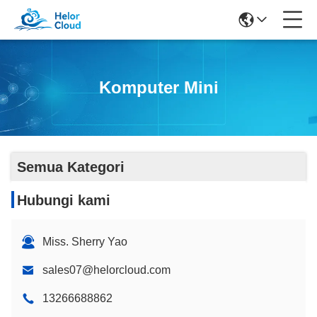
Komputer Mini
Semua Kategori
Hubungi kami
Miss. Sherry Yao
sales07@helorcloud.com
13266688862